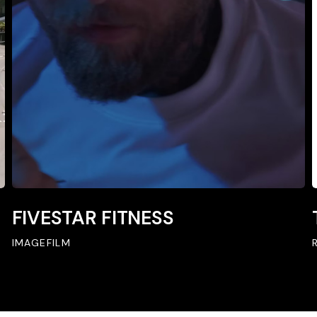
FIVESTAR
T
FIVESTAR FITNESS
FITNESS
IMAGEFILM