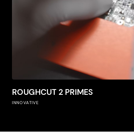
ROUGHCUT
ROUGHCUT 2 PRIMES
2
PRIMES
INNOVATIVE